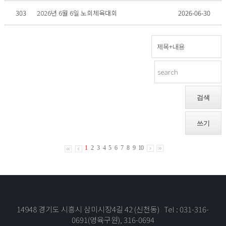
303
2026년 6월 6일 노회체육대회
2026-06-30
검색
쓰기
1
2
3
4
5
6
7
8
9
10
14948 경기도 시흥시 삼미시장4길 42 (신천동) Tel : 031-316-
0691(영육구원), 316-0694