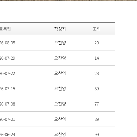
등록일
작성자
조회
26-08-05
오찬양
20
26-07-29
오찬양
14
26-07-22
오찬양
28
26-07-15
오찬양
59
26-07-08
오찬양
77
26-07-01
오찬양
89
26-06-24
오찬양
99