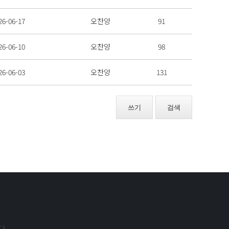
26-06-17
오찬양
91
26-06-10
오찬양
98
26-06-03
오찬양
131
쓰기
검색
다.