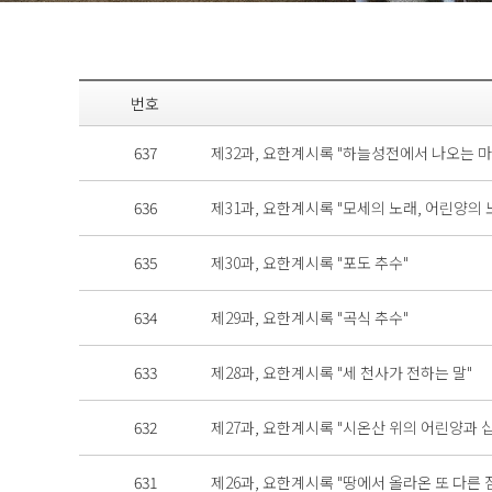
번호
637
제32과, 요한계시록 "하늘성전에서 나오는 마
636
제31과, 요한계시록 "모세의 노래, 어린양의 
635
제30과, 요한계시록 "포도 추수"
634
제29과, 요한계시록 "곡식 추수"
633
제28과, 요한계시록 "세 천사가 전하는 말"
632
제27과, 요한계시록 "시온산 위의 어린양과 
631
제26과, 요한계시록 "땅에서 올라온 또 다른 