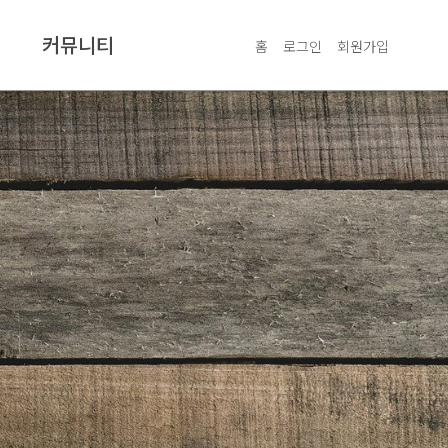
커뮤니티
홈
로그인
회원가입