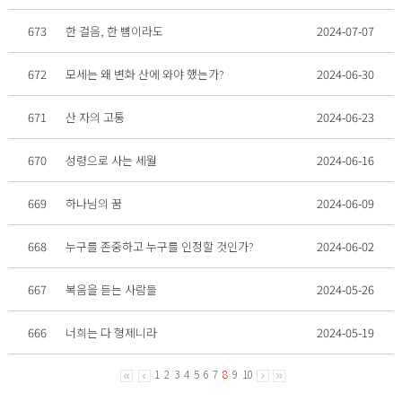
673
한 걸음, 한 뼘이라도
2024-07-07
672
모세는 왜 변화 산에 와야 했는가?
2024-06-30
671
산 자의 고통
2024-06-23
670
성령으로 사는 세월
2024-06-16
669
하나님의 꿈
2024-06-09
668
누구를 존중하고 누구를 인정할 것인가?
2024-06-02
667
복음을 듣는 사람들
2024-05-26
666
너희는 다 형제니라
2024-05-19
1
2
3
4
5
6
7
8
9
10