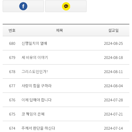
번호
제목
설교일
680
신행일치의 열매
2024-08-25
679
세 비유의 이야기
2024-08-18
678
그리스도인인가?
2024-08-11
677
사랑의 힘을 구하라
2024-08-04
676
이제 답해야 합니다
2024-07-28
675
코 꿰임의 은혜
2024-07-21
674
주께서 판단을 하신다
2024-07-14