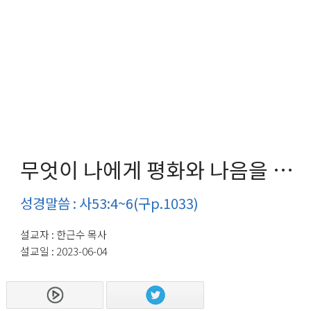
무엇이 나에게 평화와 나음을 주는가?
성경말씀 : 사53:4~6(구p.1033)
설교자 : 한근수 목사
설교일 : 2023-06-04