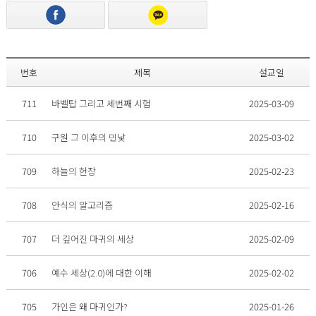
번호
제목
설교일
711
바벨탑 그리고 세번째 시험
2025-03-09
710
구원 그 이후의 민낯
2025-03-02
709
하늘의 헌장
2025-02-23
708
안식의 알고리즘
2025-02-16
707
더 깊어진 마귀의 세상
2025-02-09
706
예수 세상(2.0)에 대한 이해
2025-02-02
705
가인은 왜 마귀인가?
2025-01-26