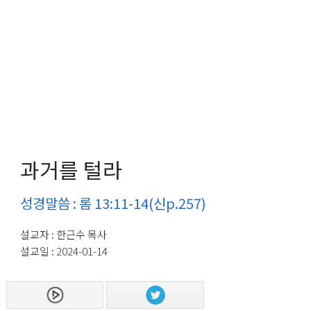
과거를 털라
성경말씀 : 롬 13:11-14(신p.257)
설교자 : 한근수 목사
설교일 : 2024-01-14