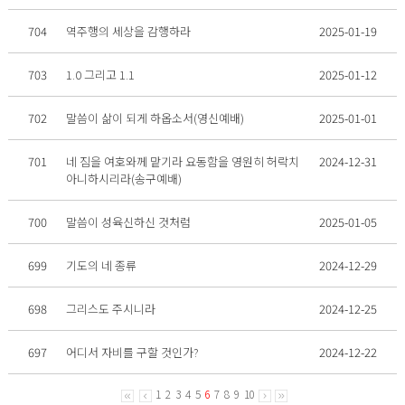
704
역주행의 세상을 감행하라
2025-01-19
703
1.0 그리고 1.1
2025-01-12
702
말씀이 삶이 되게 하옵소서(영신예배)
2025-01-01
701
네 짐을 여호와께 맡기라 요동함을 영원히 허락치
2024-12-31
아니하시리라(송구예배)
700
말씀이 성육신하신 것처럼
2025-01-05
699
기도의 네 종류
2024-12-29
698
그리스도 주시니라
2024-12-25
697
어디서 자비를 구할 것인가?
2024-12-22
1
2
3
4
5
6
7
8
9
10