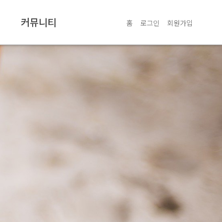
커뮤니티
홈
로그인
회원가입