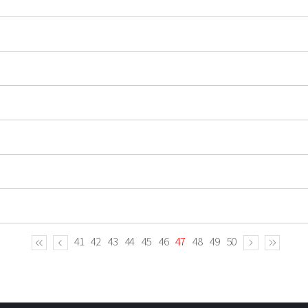
41
42
43
44
45
46
47
48
49
50