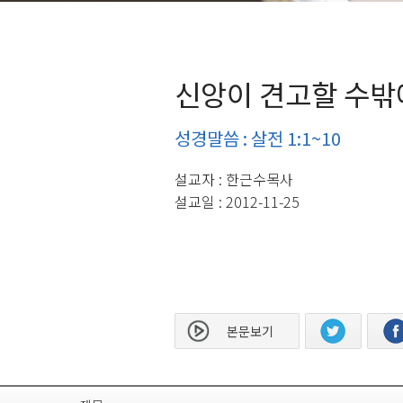
신앙이 견고할 수밖
성경말씀 : 살전 1:1~10
설교자 : 한근수목사
설교일 : 2012-11-25
본문보기