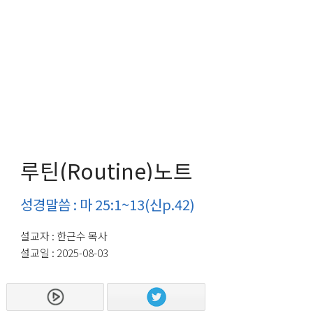
루틴(Routine)노트
성경말씀 : 마 25:1~13(신p.42)
설교자 : 한근수 목사
설교일 : 2025-08-03