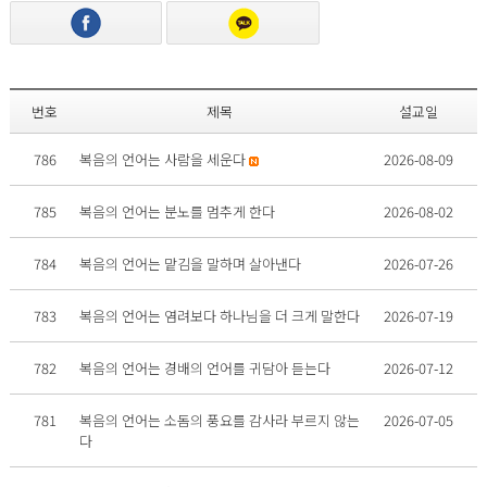
번호
제목
설교일
786
복음의 언어는 사람을 세운다
2026-08-09
785
복음의 언어는 분노를 멈추게 한다
2026-08-02
784
복음의 언어는 맡김을 말하며 살아낸다
2026-07-26
783
복음의 언어는 염려보다 하나님을 더 크게 말한다
2026-07-19
782
복음의 언어는 경배의 언어를 귀담아 듣는다
2026-07-12
781
복음의 언어는 소돔의 풍요를 감사라 부르지 않는
2026-07-05
다