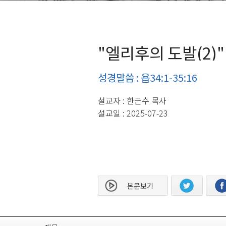
"엘리후의 도발(2)"
성경말씀 : 욥34:1-35:16
설교자 : 한근수 목사
설교일 : 2025-07-23
본문보기