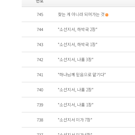
번호
745
찾는 게 아니라 되어가는 것
744
"소선지서, 하박국 2장"
743
"소선지서, 하박국 1장"
742
"소선지서, 나훔 3장"
741
"하나님께 믿음으로 맡기다"
740
"소선지서, 나훔 2장"
739
"소선지서, 나훔 1장"
738
"소선지서 미가 7장"
737
"소선지서 미가 6장"