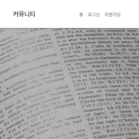
커뮤니티
홈
로그인
회원가입