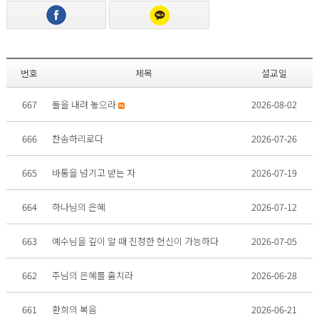
번호
제목
설교일
667
돌을 내려 놓으라
2026-08-02
666
찬송하리로다
2026-07-26
665
바통을 넘기고 받는 자
2026-07-19
664
하나님의 은혜
2026-07-12
663
예수님을 깊이 알 때 진정한 헌신이 가능하다
2026-07-05
662
주님의 은혜를 훔치라
2026-06-28
661
환희의 복음
2026-06-21