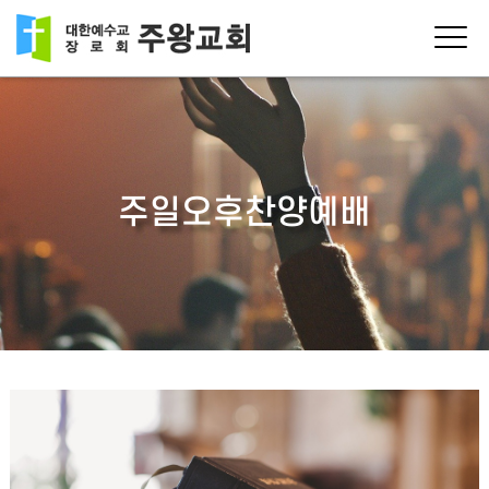
주일오후찬양예배