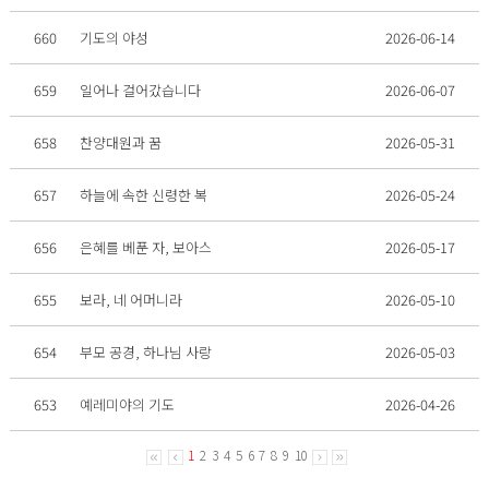
660
기도의 야성
2026-06-14
659
일어나 걸어갔습니다
2026-06-07
658
찬양대원과 꿈
2026-05-31
657
하늘에 속한 신령한 복
2026-05-24
656
은혜를 베푼 자, 보아스
2026-05-17
655
보라, 네 어머니라
2026-05-10
654
부모 공경, 하나님 사랑
2026-05-03
653
예레미야의 기도
2026-04-26
1
2
3
4
5
6
7
8
9
10