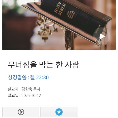
무너짐을 막는 한 사람
성경말씀 : 겔 22:30
설교자 : 김한욱 목사
설교일 : 2025-10-12