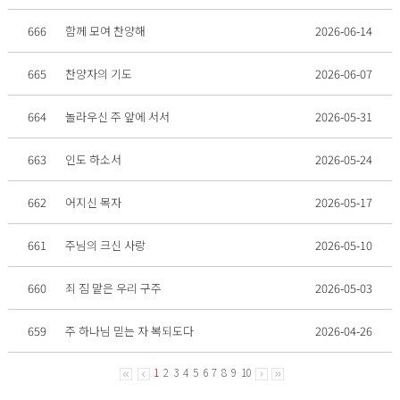
666
함께 모여 찬양해
2026-06-14
665
찬양자의 기도
2026-06-07
664
놀라우신 주 앞에 서서
2026-05-31
663
인도 하소서
2026-05-24
662
어지신 목자
2026-05-17
661
주님의 크신 사랑
2026-05-10
660
죄 짐 맡은 우리 구주
2026-05-03
659
주 하나님 믿는 자 복되도다
2026-04-26
1
2
3
4
5
6
7
8
9
10